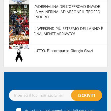
L'ADRENALINA DELL'OFFROAD INVADE
LA VALNERINA: AD ARRONE IL TROFEO
ENDURO…
IL WEEKEND PIÙ ESTREMO DELL'ANNO È
FINALMENTE ARRIVATO!
LUTTO. E’ scomparso Giorgio Grazi
Autorizzo il trattamento dei dati personali