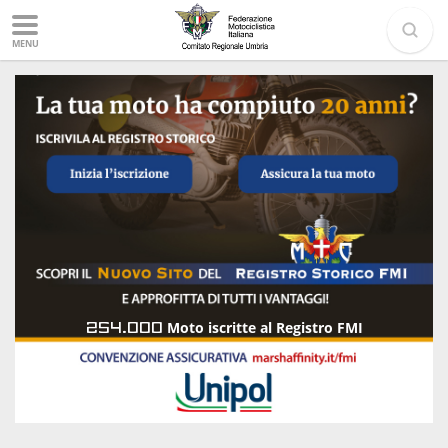
MENU
254.000
Moto iscritte al Registro FMI