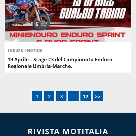
ENDURO
/
NOTIZIE
19 Aprile – Stage #3 del Campionato Enduro
Regionale Umbria-Marche.
1
2
3
…
12
>>
RIVISTA MOTITALIA