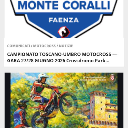
COMUNICATI
/
MOTOCROSS
/
NOTIZIE
CAMPIONATO TOSCANO-UMBRO MOTOCROSS —
GARA 27/28 GIUGNO 2026 Crossdromo Park…