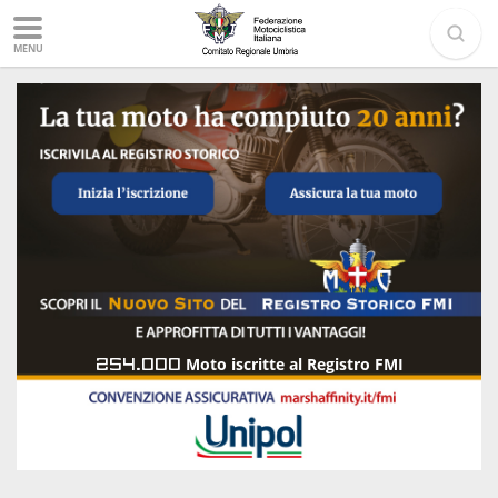
MENU
254.000
Moto iscritte al Registro FMI