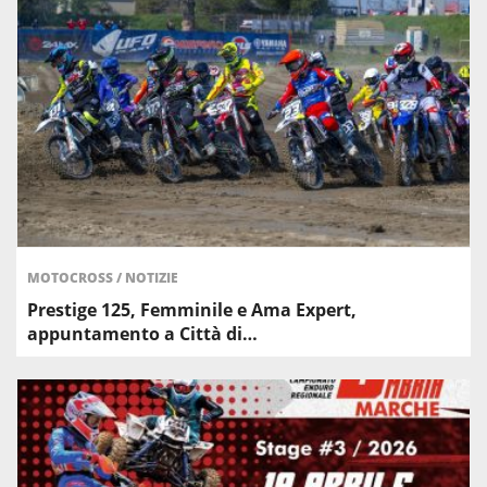
MOTOCROSS
/
NOTIZIE
Prestige 125, Femminile e Ama Expert,
appuntamento a Città di…