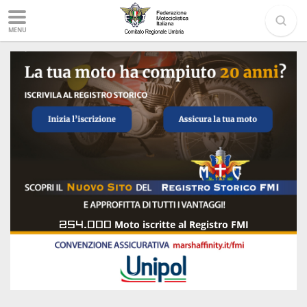
MENU
254.000
Moto iscritte al Registro FMI