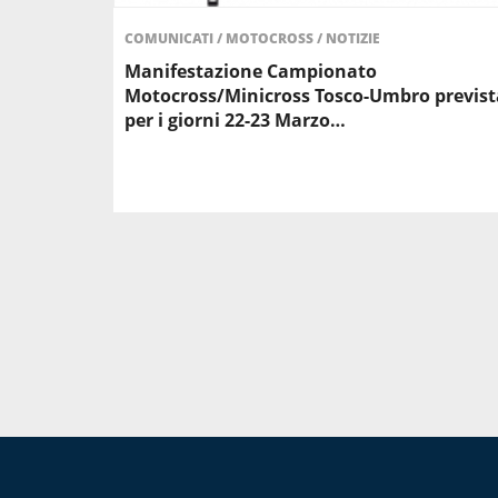
COMUNICATI
/
MOTOCROSS
/
NOTIZIE
Manifestazione Campionato
Motocross/Minicross Tosco-Umbro previst
per i giorni 22-23 Marzo…