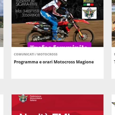
COMUNICATI
/
MOTOCROSS
Programma e orari Motocross Magione