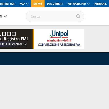
SERVIZI FMI
FAQ
MYFMI
DOCUMENTI
NETWORK FMI
WEBMAIL
I
.000
al Registro FMI