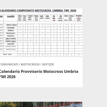
COMUNICATI
/
MOTOCROSS
/
NOTIZIE
Calendario Provvisorio Motocross Umbria
FMI 2026