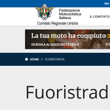
FMI
IL COMITATO
HOME
FUORISTRADA
(PAGE 3)
Fuoristra