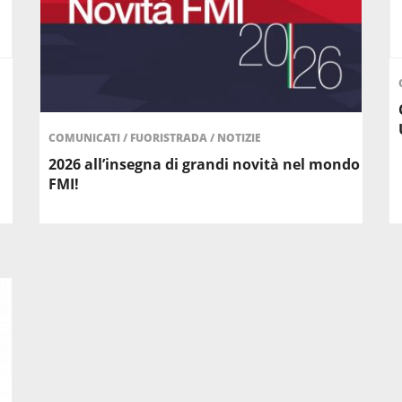
COMUNICATI
/
FUORISTRADA
/
NOTIZIE
2026 all’insegna di grandi novità nel mondo
FMI!