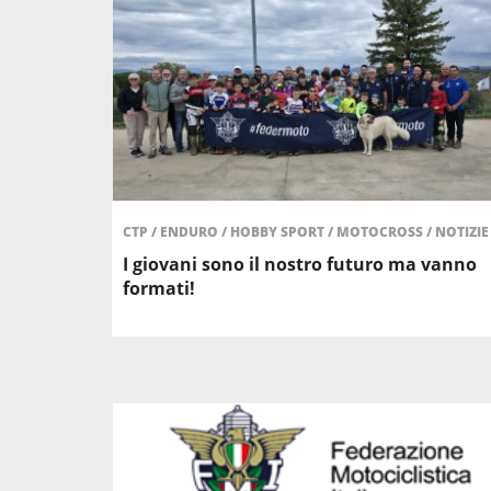
CTP
/
ENDURO
/
HOBBY SPORT
/
MOTOCROSS
/
NOTIZIE
I giovani sono il nostro futuro ma vanno
formati!