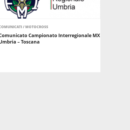
COMUNICATI
/
MOTOCROSS
Comunicato Campionato Interregionale MX
Umbria – Toscana