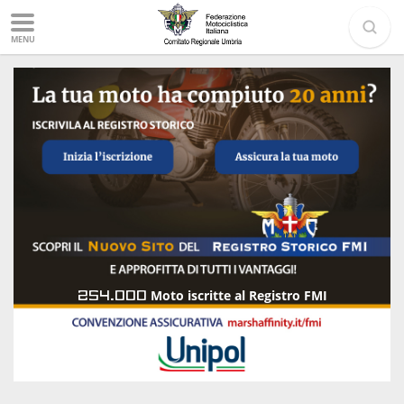
MENU
254.000
Moto iscritte al Registro FMI